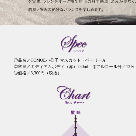
◎品名／TOMOÉ小公子 マスカット・ベーリーA
◎容量／ミディアムボディ（赤）750ml ◎アルコール分／13％
◎価格／3,300円（税抜）